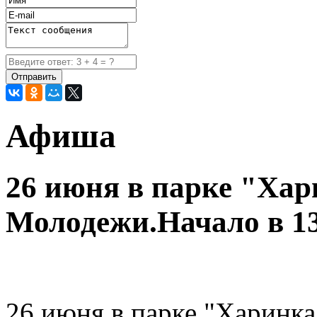
Афиша
26 июня в парке "Ха
Молодежи.Начало в 13
26 июня в парке "Харинка