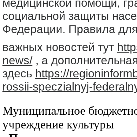
медицинской помощи, гр
социальной защиты насе
Федерации. Правила для
важных новостей тут
htt
news/
, а дополнительна
здесь
https://regioninform
rossii-speczialnyj-federaln
Муниципальное бюджетн
учреждение культуры