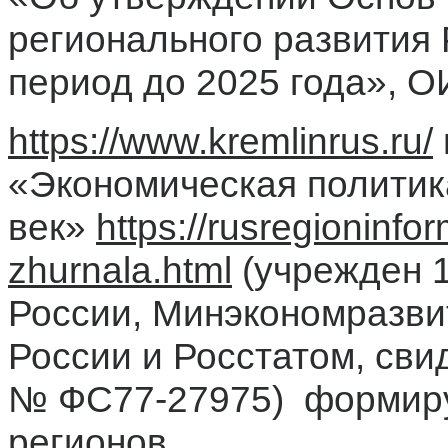
регионального развития
период до 2025 года», 
https://www.kremlinrus.ru/
«Экономическая политика
век»
https://rusregioninfo
zhurnala.html
(учрежден 1
России, Минэкономразви
России и Росстатом, сви
№ ФС77-27975) формиру
регионов