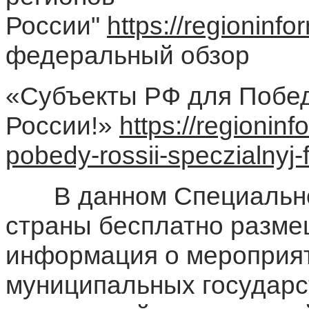
России"
https://regioninfo
федеральный обзор
«Субъекты РФ для Побе
России!»
https://regioninf
pobedy-rossii-speczialnyj-
В данном Специальном
страны бесплатно разме
информация о мероприят
муниципальных государс