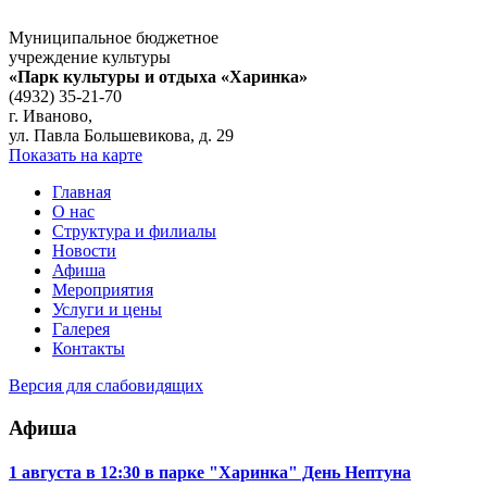
Муниципальное бюджетное
учреждение культуры
«Парк культуры и отдыха «Харинка»
(4932) 35-21-70
г. Иваново,
ул. Павла Большевикова, д. 29
Показать на карте
Главная
О нас
Структура и филиалы
Новости
Афиша
Мероприятия
Услуги и цены
Галерея
Контакты
Версия для слабовидящих
Афиша
1 августа в 12:30 в парке "Харинка" День Нептуна