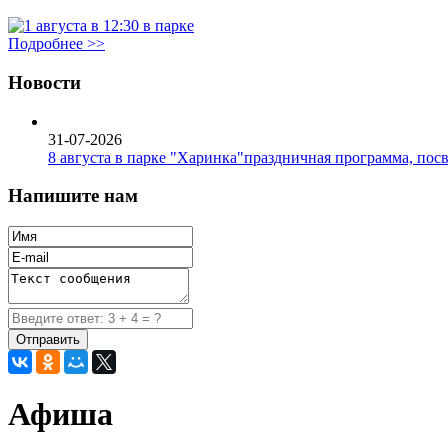
Подробнее >>
Новости
31-07-2026
8 августа в парке "Харинка"праздничная программа, пос
Напишите нам
Афиша